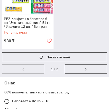
PEZ Конфеты в блистере 6
шт "Экзотический микс" 51 гр.
/ Упаковка 12 шт. / Венгрия
Нет в наличии
930
₸
Показать ещё
1
/ 2
О нас
86% положительных из 7 отзывов за год
Работает с 02.05.2013