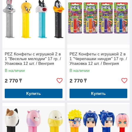
PEZ Конфеты с игрушкой 2 в
PEZ Конфеты с игрушкой 2 в
1 "Веселые мелодии" 17 гр. /
1 "Черепашки ниндзя" 17 гр. /
Упаковка 12 шт. / Венгрия
Упаковка 12 шт. / Венгрия
В наличии
В наличии
2 770
2 770
₸
₸
Купить
Купить