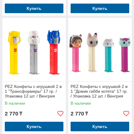
Купить
Купить
PEZ Конфеты с игрушкой 2 в
PEZ Конфеты с игрушкой 2 в
1 "Трансформеры" 17 гр. /
1 "Домик габби котята" 17 гр.
Упаковка 12 шт. / Венгрия
/ Упаковка 12 шт. / Венгрия
В наличии
В наличии
2 770
2 770
₸
₸
Купить
Купить