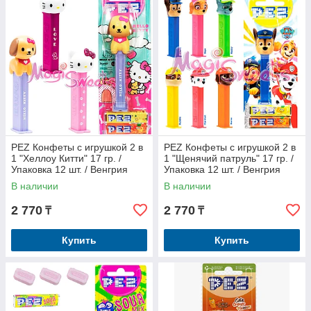
Производство: Венгрия.
PEZ Конфеты с игрушкой 2 в
PEZ Конфеты с игрушкой 2 в
1 "Хеллоу Китти" 17 гр. /
1 "Щенячий патруль" 17 гр. /
Упаковка 12 шт. / Венгрия
Упаковка 12 шт. / Венгрия
В наличии
В наличии
2 770
2 770
₸
₸
Купить
Купить