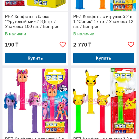
PEZ Конфеты в блоке
PEZ Конфеты с игрушкой 2 в
"Фрутовый микс" 8,5 гр. /
1 "Соник" 17 гр. / Упаковка 12
Упаковка 100 шт. / Венгрия
шт. / Венгрия
В наличии
В наличии
190
2 770
₸
₸
Купить
Купить