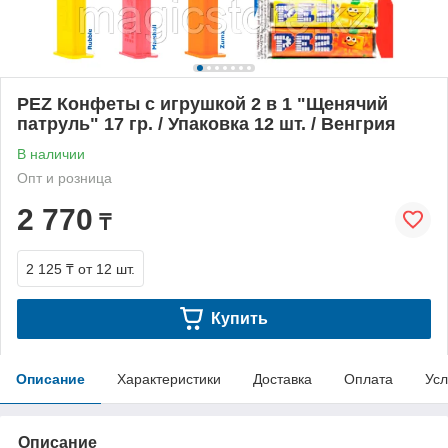
PEZ Конфеты с игрушкой 2 в 1 "Щенячий
патруль" 17 гр. / Упаковка 12 шт. / Венгрия
В наличии
Опт и розница
2 770
₸
2 125 ₸
от 12 шт.
Купить
Описание
Характеристики
Доставка
Оплата
Усл
Описание