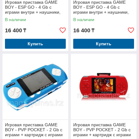
Игровая приставка GAME
Игровая приставка GAME
BOY - ESP GO - 4 Gb с
BOY - ESP GO - 4 Gb с
играми внутри + наушники,
играми внутри + наушники,
от 3 до 7 лет (красная)
от 3 до 7 лет (синяя)
В наличии
В наличии
16 400
16 400
₸
₸
Купить
Купить
Игровая приставка GAME
Игровая приставка GAME
BOY - PVP POCKET - 2 Gb с
BOY - PVP POCKET - 2 Gb с
играми + картридж с играми
играми + картридж с играми