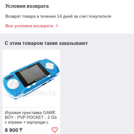
Условия возврата
Возврат товара в течение 14 дней за счет покупателя
Все условия возврата
С этим товаром также заказывают
Игровая приставка GAME
BOY - PVP POCKET - 2 Gb
с играми + картридж с
играми + кабель к TV,
8 900
₸
(голубая)