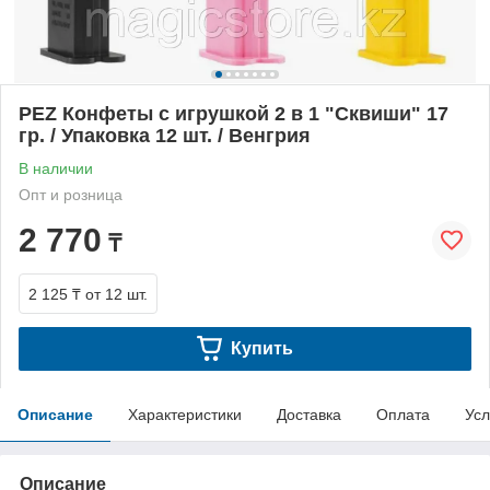
PEZ Конфеты с игрушкой 2 в 1 "Сквиши" 17
гр. / Упаковка 12 шт. / Венгрия
В наличии
Опт и розница
2 770
₸
2 125 ₸
от 12 шт.
Купить
Описание
Характеристики
Доставка
Оплата
Усл
Описание