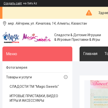
Создать сайт
на Satu.kz
Здрав
мкр. Айгерим, ул. Качалова, 14, Алматы, Казахстан
Сладости & Детские Игрушки
& Игровые Приставки & Игры
Главная
Т
Фотогалерея
Товары и услуги
СЛАДОСТИ ТМ "Magic Sweets"
ИГРОВЫЕ ПРИСТАВКИ, ВИДЕО
ИГРЫ И АКСЕССУАРЫ