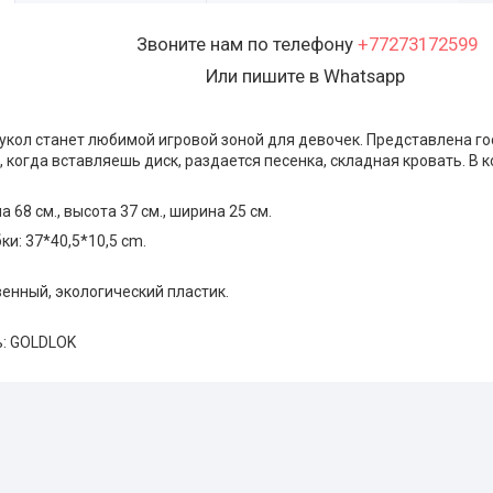
Звоните нам по телефону
+77273172599
Или пишите в Whatsapp
кукол станет любимой игровой зоной для девочек. Представлена го
когда вставляешь диск, раздается песенка, складная кровать. В к
.
а 68 см., высота 37 см., ширина 25 см.
и: 37*40,5*10,5 cm.
енный, экологический пластик.
: GOLDLOK