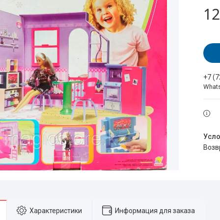
12
+7 (
What
воз
Характеристики
Информация для заказа