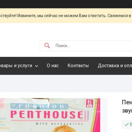
ствуйте! Извините, мы сейчас не можем Вам ответить. Свяжемся в
овары и услуги
О нас
Контакты
Доставка и опл
Пен
зв