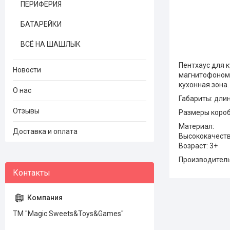
ПЕРИФЕРИЯ
БАТАРЕЙКИ
ВСЁ НА ШАШЛЫК
Пентхаус для 
Новости
магнитофоном, 
кухонная зона
О нас
Габариты: длин
Отзывы
Размеры коробк
Материал:
Доставка и оплата
Высококачеств
Возраст: 3+
Производитель
ТМ "Magic Sweets&Toys&Games"