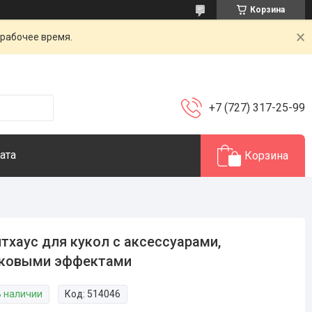
Корзина
 рабочее время.
+7 (727) 317-25-99
ата
Корзина
тхаус для кукол c аксессуарами,
уковыми эффектами
В наличии
Код:
514046