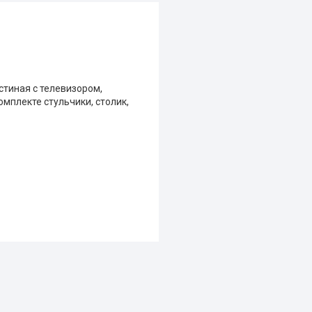
стиная с телевизором,
омплекте стульчики, столик,