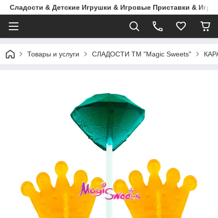
Сладости & Детские Игрушки & Игровые Приставки & Игры
Товары и услуги
СЛАДОСТИ ТМ "Magic Sweets"
КАР