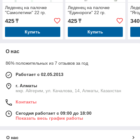
Леденец на палочке
Леденец на палочке
Леде
"Самолетики" 22 гр.
"Единороги" 22 гр.
"Яго
425
425
340
₸
₸
Купить
Купить
О нас
86% положительных из 7 отзывов за год
Работает с 02.05.2013
г. Алматы
мкр. Айгерим, ул. Качалова, 14, Алматы, Казахстан
Контакты
Сегодня работает с 09:00 до 18:00
Показать весь график работы
О нас