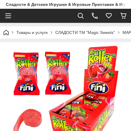
Сладости & Детские Игрушки & Игровые Приставки & Игры
Товары и услуги
СЛАДОСТИ ТМ "Magic Sweets"
МА