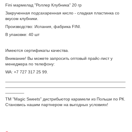
Fini мармелад "Роллер Клубника" 20 гр
Закрученная подсахаренная кисло - сладкая пластинка со
вкусом клубники.
Производство: Испания, фабрика FINI.
В упаковке: 40 шт
Имеются сертификаты качества.
Внимание! Вы можете запросить оптовый прайс-лист у
менеджера по телефону:
WA: +7 727 317 25 99.
___________________________________________________
___________________________________________________
________
ТМ "Magic Sweets" дистрибьютор карамели из Польши по РК.
Становись нашим партнером на выгодных условиях!