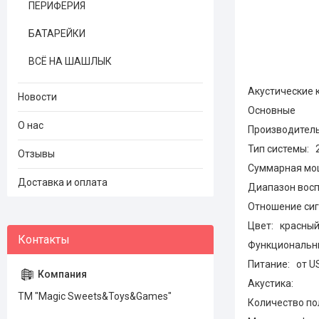
ПЕРИФЕРИЯ
БАТАРЕЙКИ
ВСЁ НА ШАШЛЫК
Акустические 
Новости
Основные
О нас
Производител
Тип системы: 2
Отзывы
Суммарная мощ
Доставка и оплата
Диапазон восп
Отношение сиг
Цвет: красный
Функциональн
Питание: от U
Акустика:
ТМ "Magic Sweets&Toys&Games"
Количество по