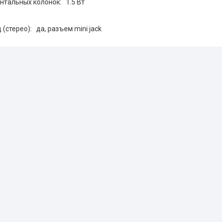
тальных колонок: 1.5 Вт
(стерео): да, разъем mini jack