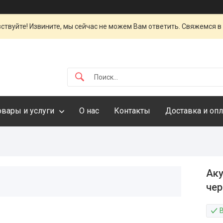
ствуйте! Извините, мы сейчас не можем Вам ответить. Свяжемся в
овары и услуги
О нас
Контакты
Доставка и опл
Аку
чер