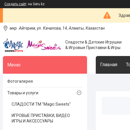
Создать сайт
на Satu.kz
Здрав
мкр. Айгерим, ул. Качалова, 14, Алматы, Казахстан
Сладости & Детские Игрушки
& Игровые Приставки & Игры
Главная
Т
Фотогалерея
Товары и услуги
СЛАДОСТИ ТМ "Magic Sweets"
ИГРОВЫЕ ПРИСТАВКИ, ВИДЕО
ИГРЫ И АКСЕССУАРЫ