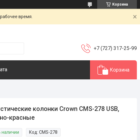
Корзина
 рабочее время.
+7 (727) 317-25-99
ата
Корзина
стические колонки Crown CMS-278 USB,
но-красные
В наличии
Код:
CMS-278