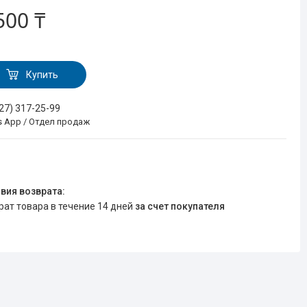
500 ₸
Купить
727) 317-25-99
s App / Отдел продаж
врат товара в течение 14 дней
за счет покупателя