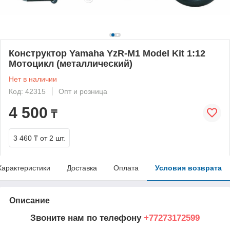
Конструктор Yamaha YzR-M1 Model Kit 1:12
Мотоцикл (металлический)
Нет в наличии
Код: 42315
Опт и розница
4 500
₸
3 460 ₸
от 2 шт.
Характеристики
Доставка
Оплата
Условия возврата
Описание
Звоните нам по телефону
+77273172599