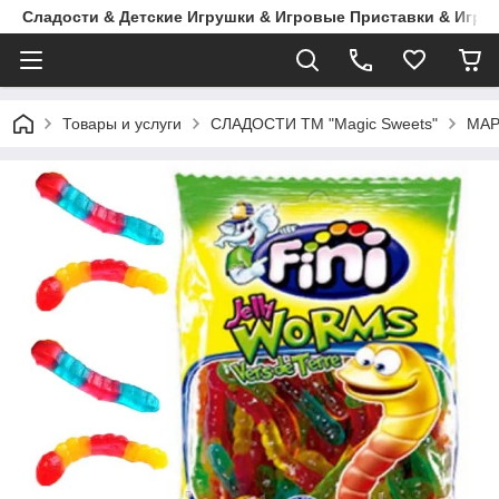
Сладости & Детские Игрушки & Игровые Приставки & Игры
Товары и услуги
СЛАДОСТИ ТМ "Magic Sweets"
МА