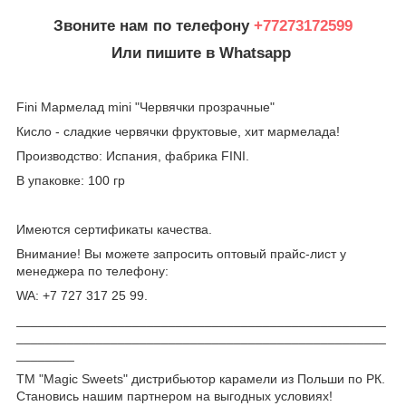
Звоните нам по телефону
+77273172599
Или пишите в Whatsapp
Fini Мармелад mini "Червячки прозрачные"
Кисло - сладкие червячки фруктовые, хит мармелада!
Производство: Испания, фабрика FINI.
В упаковке: 100 гр
Имеются сертификаты качества.
Внимание! Вы можете запросить оптовый прайс-лист у
менеджера по телефону:
WA: +7 727 317 25 99.
___________________________________________________
___________________________________________________
________
ТМ "Magic Sweets" дистрибьютор карамели из Польши по РК.
Становись нашим партнером на выгодных условиях!