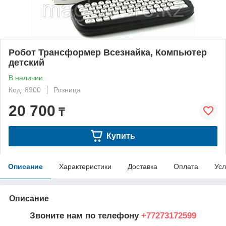
Робот Трансформер Всезнайка, Компьютер
детский
В наличии
Код: 8900
Розница
20 700
₸
Купить
Описание
Характеристики
Доставка
Оплата
Усл
Описание
Звоните нам по телефону
+77273172599