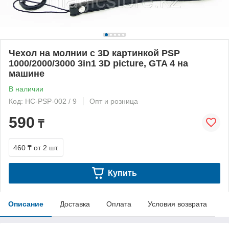
Чехол на молнии с 3D картинкой PSP
1000/2000/3000 3in1 3D picture, GTA 4 на
машине
В наличии
Код: HC-PSP-002 / 9
Опт и розница
590
₸
460 ₸
от 2 шт.
Купить
Описание
Доставка
Оплата
Условия возврата