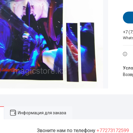
+7 (
What
воз
Информация для заказа
Звоните нам по телефону
+77273172599