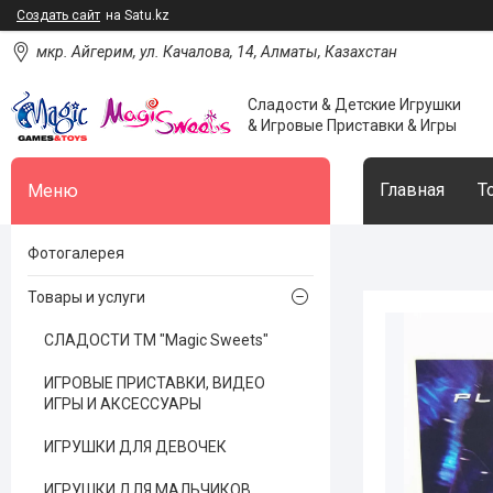
Создать сайт
на Satu.kz
мкр. Айгерим, ул. Качалова, 14, Алматы, Казахстан
Сладости & Детские Игрушки
& Игровые Приставки & Игры
Главная
Т
Фотогалерея
Товары и услуги
СЛАДОСТИ ТМ "Magic Sweets"
ИГРОВЫЕ ПРИСТАВКИ, ВИДЕО
ИГРЫ И АКСЕССУАРЫ
ИГРУШКИ ДЛЯ ДЕВОЧЕК
ИГРУШКИ ДЛЯ МАЛЬЧИКОВ