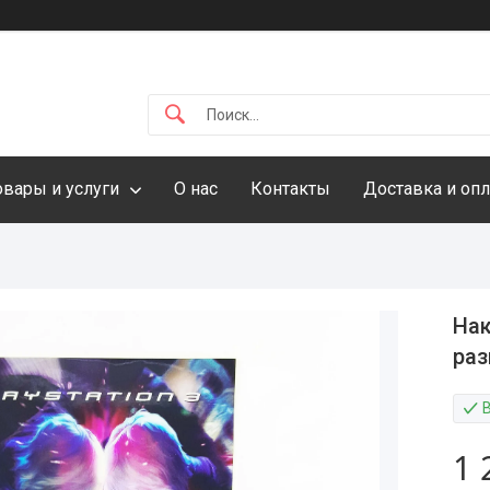
овары и услуги
О нас
Контакты
Доставка и опл
Нак
раз
1 