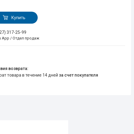
Купить
727) 317-25-99
s App / Отдел продаж
врат товара в течение 14 дней
за счет покупателя