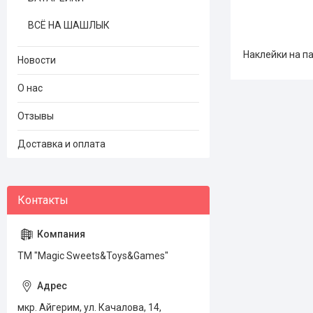
ВСЁ НА ШАШЛЫК
Наклейки на па
Новости
О нас
Отзывы
Доставка и оплата
ТМ "Magic Sweets&Toys&Games"
мкр. Айгерим, ул. Качалова, 14,