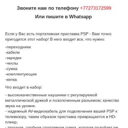
Звоните нам по телефону
+77273172599
Или пишите в Whatsapp
Если у Вас есть портативная приставка PSP - Вам точно
пригодится этот набор! В него входит все, что нужно:
-переходники
-кабели
-зарядки
-чехлы
-сумка
-комплектующие
-кепка
Что входит в набор:
- высококачественные наушники с регулируемой
металлической дужкой и позолоченным разъемом; качество
звука на уровне.
- надежный AV-видеокабель для подключения вашей PSP к
телевизору, таким образом приставка превращается в HD-
плеер;
- прочная, удобная спортивная сумка, которая подойдет не