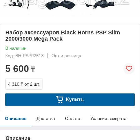
Набор аксессуаров Black Horns PSP Slim
2000/3000 Mega Pack
В наличии
Код: BH-PSP02618
Опт и розница
5 600
₸
4 310 ₸
от 2 шт.
Купить
Описание
Доставка
Оплата
Условия возврата
Описание