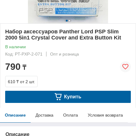
Набор аксессуаров Panther Lord PSP Slim
2000 5in1 Crystal Cover and Extra Button Kit
В наличии
Код: PT-PXP-2-071
Опт и розница
790
₸
610 ₸
от 2 шт.
Купить
Описание
Доставка
Оплата
Условия возврата
Описание