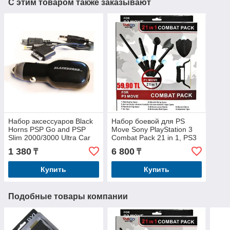
С этим товаром также заказывают
Набор аксессуаров Black
Набор боевой для PS
Horns PSP Go and PSP
Move Sony PlayStation 3
Slim 2000/3000 Ultra Car
Combat Pack 21 in 1, PS3
Charge
1 380
6 800
₸
₸
Купить
Купить
Подобные товары компании