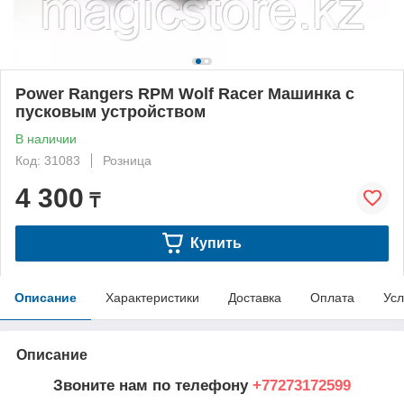
Power Rangers RPM Wolf Racer Машинка с
пусковым устройством
В наличии
Код: 31083
Розница
4 300
₸
Купить
Описание
Характеристики
Доставка
Оплата
Усл
Описание
Звоните нам по телефону
+77273172599