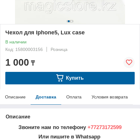
Чехол для Iphone5, Lux case
В наличии
Код: 15800003156
Розница
1 000
₸
Купить
Описание
Доставка
Оплата
Условия возврата
Описание
Звоните нам по телефону
+77273172599
Или пишите в Whatsapp