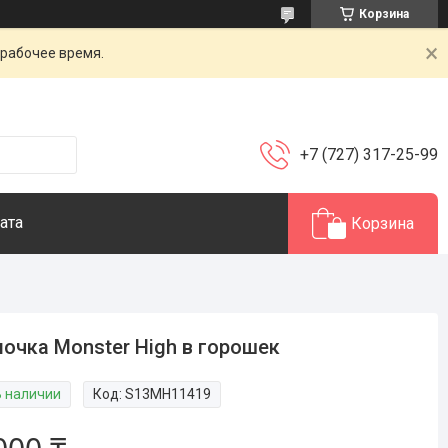
Корзина
 рабочее время.
+7 (727) 317-25-99
ата
Корзина
очка Monster High в горошек
В наличии
Код:
S13MH11419