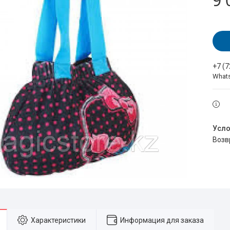
9 
+7 (
What
воз
Характеристики
Информация для заказа