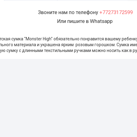
Звоните нам по телефону
+77273172599
Или пишите в Whatsapp
ская сумка "Monster High" обязательно понравится вашему ребенк
ильного материала и украшена ярким розовым горошком. Сумка им
ую сумку с длинными текстильными ручками можно носить как в рук