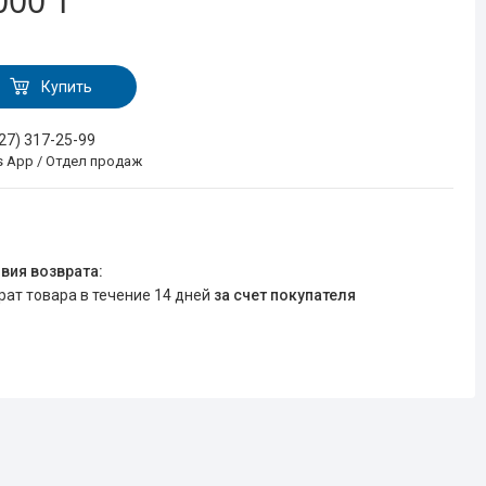
000 ₸
Купить
727) 317-25-99
s App / Отдел продаж
врат товара в течение 14 дней
за счет покупателя