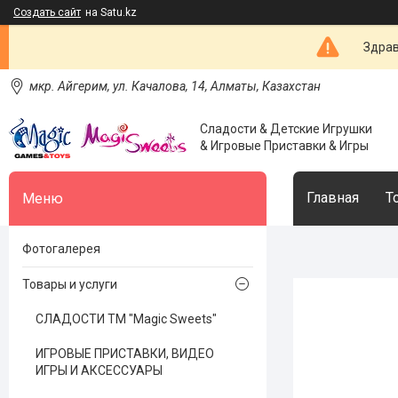
Создать сайт
на Satu.kz
Здрав
мкр. Айгерим, ул. Качалова, 14, Алматы, Казахстан
Сладости & Детские Игрушки
& Игровые Приставки & Игры
Главная
Т
Фотогалерея
Товары и услуги
СЛАДОСТИ ТМ "Magic Sweets"
ИГРОВЫЕ ПРИСТАВКИ, ВИДЕО
ИГРЫ И АКСЕССУАРЫ