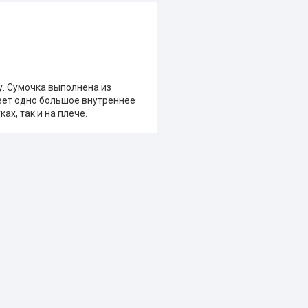
у. Сумочка выполнена из
еет одно большое внутреннее
ах, так и на плече.