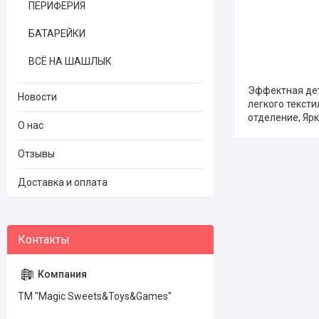
ПЕРИФЕРИЯ
БАТАРЕЙКИ
ВСЁ НА ШАШЛЫК
Эффектная дет
Новости
легкого текст
отделение, Ярк
О нас
Отзывы
Доставка и оплата
ТМ "Magic Sweets&Toys&Games"