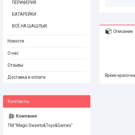
ПЕРИФЕРИЯ
БАТАРЕЙКИ
ВСЁ НА ШАШЛЫК
Описание
Новости
О нас
Отзывы
Яркие красочн
Доставка и оплата
ТМ "Magic Sweets&Toys&Games"