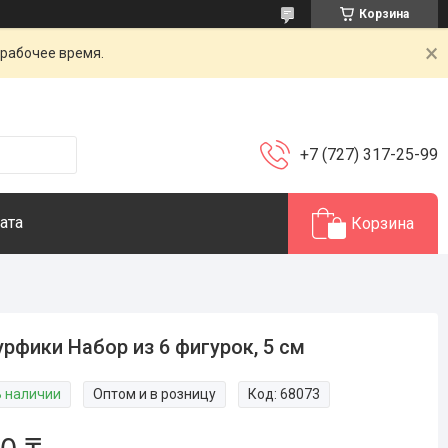
Корзина
 рабочее время.
+7 (727) 317-25-99
ата
Корзина
рфики Набор из 6 фигурок, 5 см
В наличии
Оптом и в розницу
Код:
68073