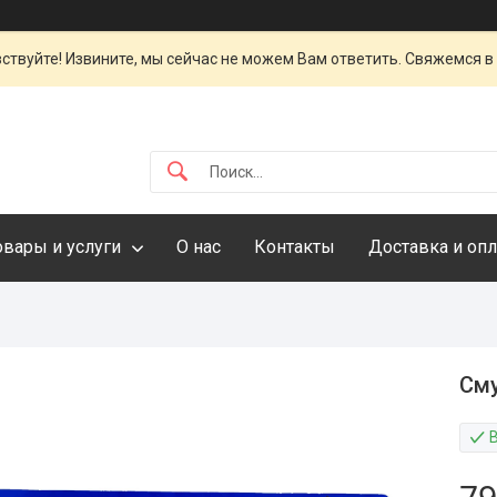
ствуйте! Извините, мы сейчас не можем Вам ответить. Свяжемся в
овары и услуги
О нас
Контакты
Доставка и опл
Сму