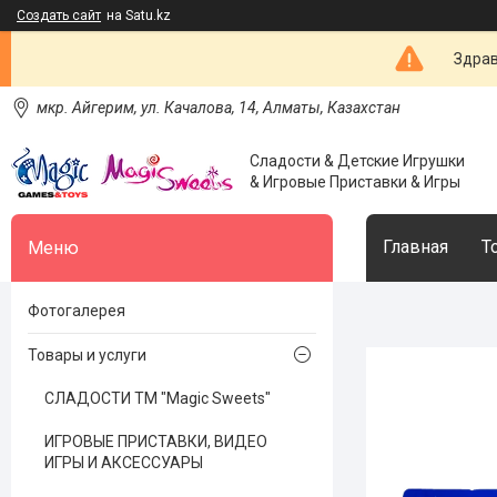
Создать сайт
на Satu.kz
Здрав
мкр. Айгерим, ул. Качалова, 14, Алматы, Казахстан
Сладости & Детские Игрушки
& Игровые Приставки & Игры
Главная
Т
Фотогалерея
Товары и услуги
СЛАДОСТИ ТМ "Magic Sweets"
ИГРОВЫЕ ПРИСТАВКИ, ВИДЕО
ИГРЫ И АКСЕССУАРЫ