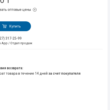
0 ₸
зать оптовые цены
Купить
727) 317-25-99
s App / Отдел продаж
врат товара в течение 14 дней
за счет покупателя