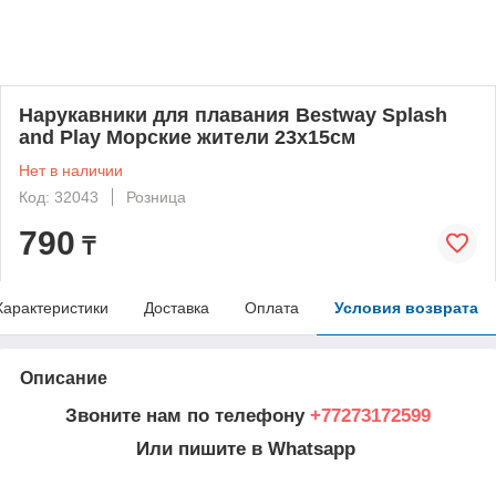
Нарукавники для плавания Bestway Splash
and Play Морские жители 23х15см
Нет в наличии
Код: 32043
Розница
790
₸
Характеристики
Доставка
Оплата
Условия возврата
Описание
Звоните нам по телефону
+77273172599
Или пишите в Whatsapp