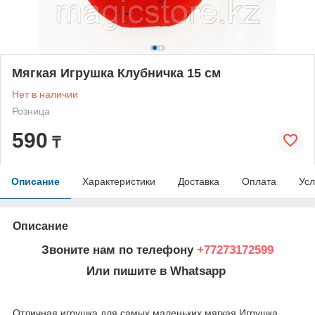
Мягкая Игрушка Клубничка 15 см
Нет в наличии
Розница
590
₸
Описание
Характеристики
Доставка
Оплата
Усл
Описание
Звоните нам по телефону
+77273172599
Или пишите в Whatsapp
Отличная игрушка для самых маленьких мягкая Игрушка