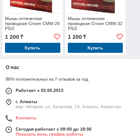
Мышь оптическая
Мышь оптическая
проводная Crown CMM-28
проводная Crown CMM-32
PS/2
PS/2
1 200
1 200
₸
₸
Купить
Купить
О нас
86% положительных из 7 отзывов за год
Работает с 02.05.2013
г. Алматы
мкр. Айгерим, ул. Качалова, 14, Алматы, Казахстан
Контакты
Сегодня работает с 09:00 до 18:00
Показать весь график работы