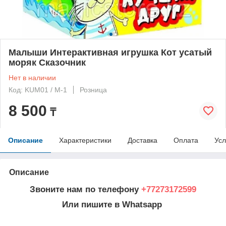
Малыши Интерактивная игрушка Кот усатый
моряк Сказочник
Нет в наличии
Код: KUM01 / M-1
Розница
8 500
₸
Описание
Характеристики
Доставка
Оплата
Усл
Описание
Звоните нам по телефону
+77273172599
Или пишите в Whatsapp