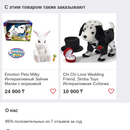
С этим товаром также заказывают
Emotion Pets Milky
Chi Chi Love Wedding
Интерактивный Зайчик
Friend, Simba Toys
Милки с морковкой
Интерактивная Собачка
Свадебный друг
24 900
10 900
₸
₸
О нас
86% положительных из 7 отзывов за год