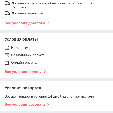
Доставка в регионы и область по тарифам ТК JAK
Экспресс.
Доставка курьером
Все условия доставки
Условия оплаты
Наличными
Безналиный расчет
Онлайн оплата
Все условия оплаты
Условия возврата
Возврат товара в течение 14 дней за счет покупателя
Все условия возврата