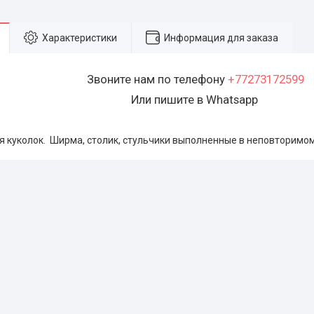
Характеристики
Информация для заказа
Звоните нам по телефону
+77273172599
Или пишите в Whatsapp
я куколок. Ширма, столик, стульчики выполненные в неповторимом