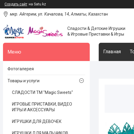
Создать сайт
на Satu.kz
мкр. Айгерим, ул. Качалова, 14, Алматы, Казахстан
Сладости & Детские Игрушки
& Игровые Приставки & Игры
Главная
Т
Фотогалерея
Товары и услуги
СЛАДОСТИ ТМ "Magic Sweets"
ИГРОВЫЕ ПРИСТАВКИ, ВИДЕО
ИГРЫ И АКСЕССУАРЫ
ИГРУШКИ ДЛЯ ДЕВОЧЕК
ИГРУШКИ ДЛЯ МАЛЬЧИКОВ