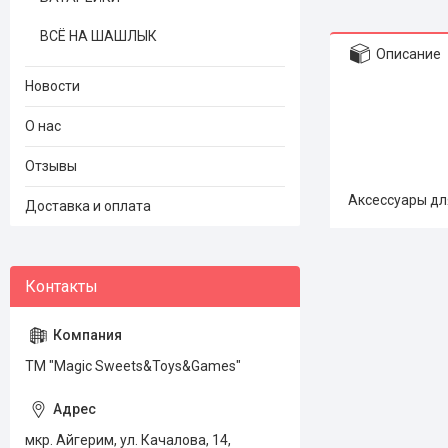
ВСЁ НА ШАШЛЫК
Описание
Новости
О нас
Отзывы
Аксессуары дл
Доставка и оплата
ТМ "Magic Sweets&Toys&Games"
мкр. Айгерим, ул. Качалова, 14,