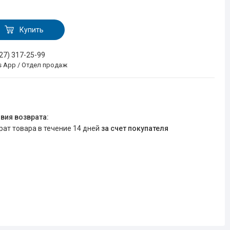
Купить
727) 317-25-99
s App / Отдел продаж
врат товара в течение 14 дней
за счет покупателя