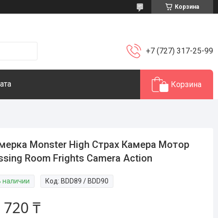
Корзина
+7 (727) 317-25-99
ата
Корзина
мерка Monster High Страх Камера Мотор
ssing Room Frights Camera Action
В наличии
Код:
BDD89 / BDD90
 720 ₸