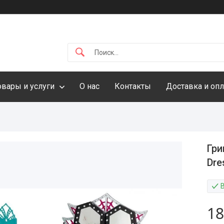
овары и услуги
О нас
Контакты
Доставка и опл
Гри
Dre
18