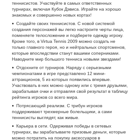
теннисистов. Участвуйте в самых ответственных
турнирах, включая Кубок Дэвиса. Играйте на хорошо
знакомых и совершенно новых кортах!
Создайте своих теннисистов. С новой системой
создания персонажей вы легко настроите черты лица,
поменяете телосложение и подберете одежду игроку.
Кроме того, в Virtua Tennis 2009 можно создать не
только главного героя, но и нейтральных спортсменов,
которые впоследствии станут вашими соперниками.
Наводните мир большого тенниса новыми звездами!
Отдохните от турниров. Наряду с серьезными
чемпионатами в игре представлено 12 мини-
аттракционов, 5 из которых появились впервые.
Участвовать в них можно одному или с тремя друзьями,
зарабатывая очки и отправляя свой результат в таблицу
рейтинга игроков со всего мира.
Потрясающий реализм. С трибун игроков
поддерживают трехмерные болельщики, а сами
теннисисты выглядят, как живые.
Карьера в сети. Одерживая победы в сетевых
турнирах, вы зарабатываете призовые деньги, которые
можно потратить на покупку аксессуаров в