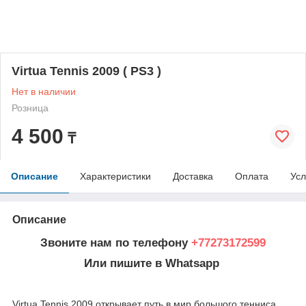
Virtua Tennis 2009 ( PS3 )
Нет в наличии
Розница
4 500
₸
Описание
Характеристики
Доставка
Оплата
Усл
Описание
Звоните нам по телефону
+77273172599
Или пишите в Whatsapp
Virtua Tennis 2009 открывает путь в мир большого тенниса.