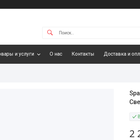
овары и услуги
О нас
Контакты
Доставка и опл
Spa
Све
2 