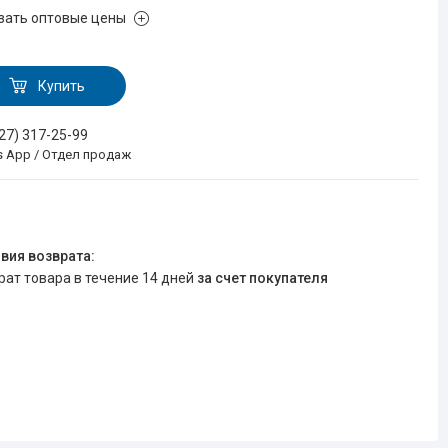
зать оптовые цены
Купить
727) 317-25-99
s App / Отдел продаж
врат товара в течение 14 дней
за счет покупателя