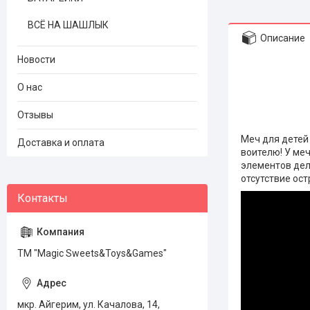
ВСЁ НА ШАШЛЫК
Описание
Новости
О нас
Отзывы
Меч для детей
Доставка и оплата
воителю! У ме
элементов дел
отсутствие ос
ТМ "Magic Sweets&Toys&Games"
мкр. Айгерим, ул. Качалова, 14,