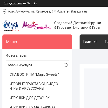
Создать сайт
на Satu.kz
мкр. Айгерим, ул. Качалова, 14, Алматы, Казахстан
Сладости & Детские Игрушки
& Игровые Приставки & Игры
Главная
Т
Фотогалерея
Товары и услуги
СЛАДОСТИ ТМ "Magic Sweets"
ИГРОВЫЕ ПРИСТАВКИ, ВИДЕО
ИГРЫ И АКСЕССУАРЫ
ИГРУШКИ ДЛЯ ДЕВОЧЕК
ИГРУШКИ ДЛЯ МАЛЬЧИКОВ