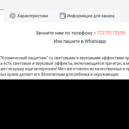
Характеристики
Информация для заказа
Звоните нам по телефону
+77273172599
Или пишите в Whatsapp
 "Космический защитник" со световыми и звуковыми эффектами п
ча есть световые и звуковые эффекты, включающиеся при игре, 
ают игрушку еще интереснее! Меч изготовлен из качественных и п
трых краев делает его безопасным для ребенка и окружающих.