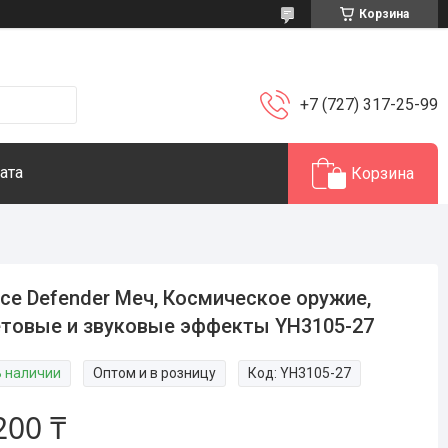
Корзина
+7 (727) 317-25-99
ата
Корзина
ce Defender Меч, Космическое оружие,
товые и звуковые эффекты YH3105-27
В наличии
Оптом и в розницу
Код:
YH3105-27
200 ₸