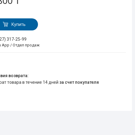
800 ₸
Купить
727) 317-25-99
s App / Отдел продаж
врат товара в течение 14 дней
за счет покупателя