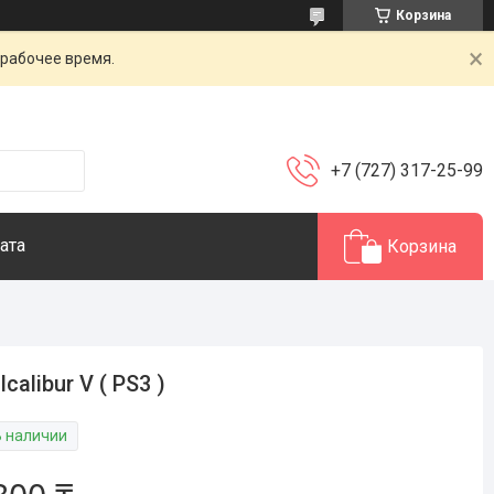
Корзина
 рабочее время.
+7 (727) 317-25-99
ата
Корзина
lcalibur V ( PS3 )
В наличии