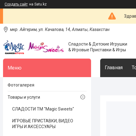
Создать сайт
на Satu.kz
Здрав
мкр. Айгерим, ул. Качалова, 14, Алматы, Казахстан
Сладости & Детские Игрушки
& Игровые Приставки & Игры
Главная
Т
Фотогалерея
Товары и услуги
СЛАДОСТИ ТМ "Magic Sweets"
ИГРОВЫЕ ПРИСТАВКИ, ВИДЕО
ИГРЫ И АКСЕССУАРЫ