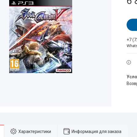
6 
+7 (
What
воз
Характеристики
Информация для заказа