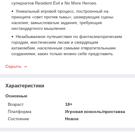
суперхитов Resident Evil и No More Heroes.
Уникальный игровой процесс, построенный на
принципе «свет против тьмы»; шокирующие сцены
насилия; замысловатые задания, требующие
нестандартного мышления.
Незабываемое путешествие по фантасмагорическим
городам, мистическим лесам и смердящим
катакомбам, населенным самыми отвратительными
созданиями, каких только можно себе представить.
Скрыть
Характеристики
Основные
Возраст
18+
Платформа
Игровая консоль/приставка
Состояние
Новое