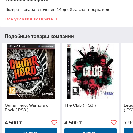
Возврат товара в течение 14 дней за счет покупателя
Все условия возврата
Подобные товары компании
Guitar Hero: Warriors of
The Club ( PS3 )
Lego
Rock ( PS3 )
( PS
4 500
4 500
7 9
₸
₸
Купить
Купить