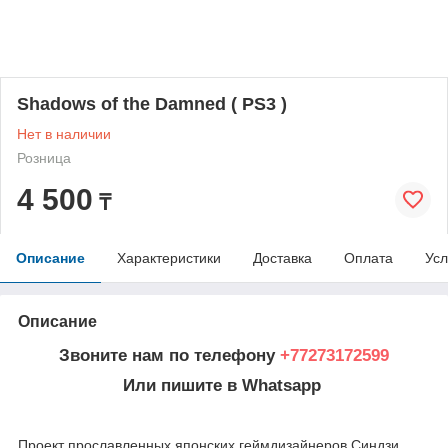
Shadows of the Damned ( PS3 )
Нет в наличии
Розница
4 500
₸
Описание
Характеристики
Доставка
Оплата
Усл
Описание
Звоните нам по телефону
+77273172599
Или пишите в Whatsapp
Проект прославленных японских геймдизайнеров Синдзи