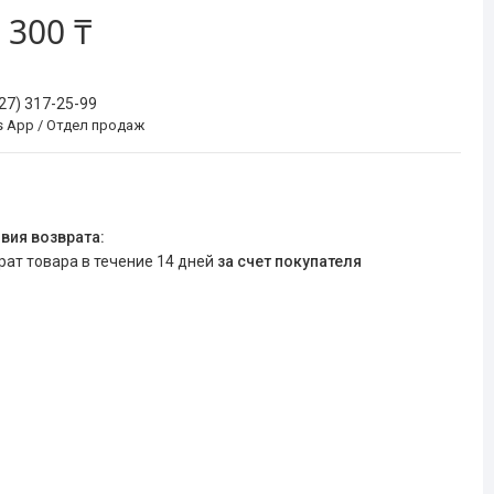
 300 ₸
727) 317-25-99
s App / Отдел продаж
врат товара в течение 14 дней
за счет покупателя