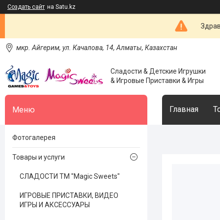
Создать сайт
на Satu.kz
Здрав
мкр. Айгерим, ул. Качалова, 14, Алматы, Казахстан
Сладости & Детские Игрушки
& Игровые Приставки & Игры
Главная
Т
Фотогалерея
Товары и услуги
СЛАДОСТИ ТМ "Magic Sweets"
ИГРОВЫЕ ПРИСТАВКИ, ВИДЕО
ИГРЫ И АКСЕССУАРЫ