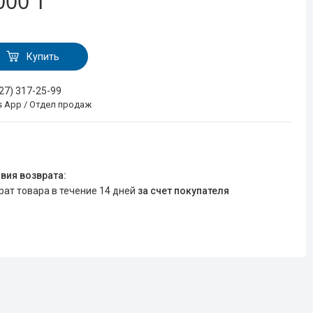
000 ₸
Купить
727) 317-25-99
s App / Отдел продаж
врат товара в течение 14 дней
за счет покупателя