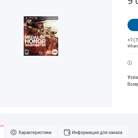
9 
+7 (
What
воз
Характеристики
Информация для заказа