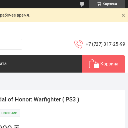
Корзина
 рабочее время.
+7 (727) 317-25-99
ата
Корзина
al of Honor: Warfighter ( PS3 )
В наличии