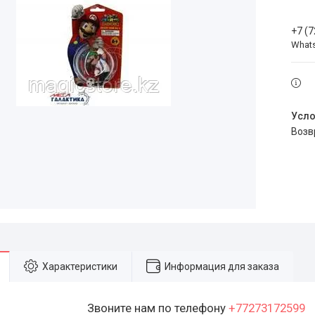
+7 (
What
воз
Характеристики
Информация для заказа
Звоните нам по телефону
+77273172599