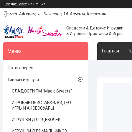
Создать сайт
на Satu.kz
мкр. Айгерим, ул. Качалова, 14, Алматы, Казахстан
Сладости & Детские Игрушки
& Игровые Приставки & Игры
Главная
Т
Фотогалерея
Товары и услуги
СЛАДОСТИ ТМ "Magic Sweets"
ИГРОВЫЕ ПРИСТАВКИ, ВИДЕО
ИГРЫ И АКСЕССУАРЫ
ИГРУШКИ ДЛЯ ДЕВОЧЕК
ИГРУШКИ ДЛЯ МАЛЬЧИКОВ