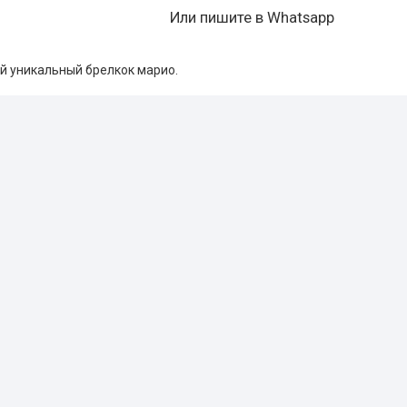
Или пишите в Whatsapp
й уникальный брелкок марио.