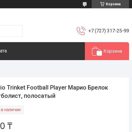
Корзина
+7 (727) 317-25-99
ата
Корзина
io Trinket Football Player Марио Брелок
болист, полосатый
 в наличии
0 ₸