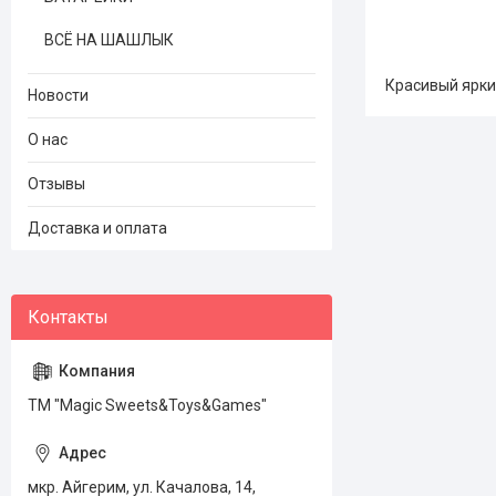
ВСЁ НА ШАШЛЫК
Красивый ярки
Новости
О нас
Отзывы
Доставка и оплата
ТМ "Magic Sweets&Toys&Games"
мкр. Айгерим, ул. Качалова, 14,