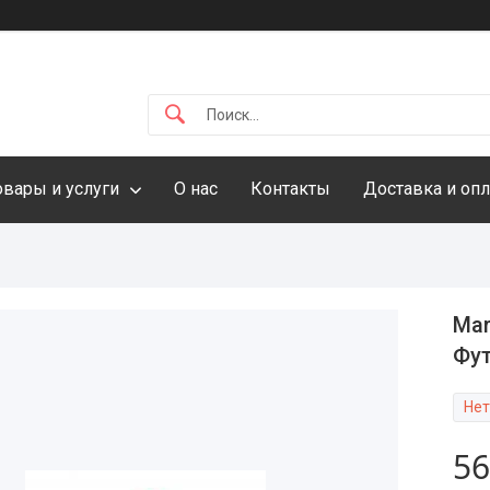
овары и услуги
О нас
Контакты
Доставка и опл
Mar
Фут
Нет
56