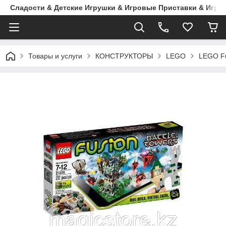
Сладости & Детские Игрушки & Игровые Приставки & Игры
Товары и услуги
КОНСТРУКТОРЫ
LEGO
LEGO F