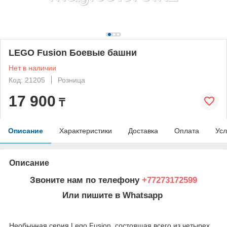
LEGO Fusion Боевые башни
Нет в наличии
Код: 21205
Розница
17 900
₸
Описание
Характеристики
Доставка
Оплата
Усл
Описание
Звоните нам по телефону
+77273172599
Или пишите в Whatsapp
Необычная серия Lego Fusion, состоящая всего из четырех