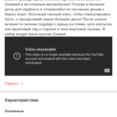
Оливией и её пляжным автомобилем! Положи в багажник
доску для сёрфинга и отправляйся по песчаным дюнам к
берегу моря. Используй гаечный ключ, чтобы отрегулировать
багги, и преодолевай самые большие дюны! После сеанса
катания по волнам подойди к ларьку на пляже, купи апельсин
или фруктовый лёд и отдохни в тени кокосовой пальмы. В
набор входит мини-куколка Оливия.
Скрыть
Характеристики
Основные