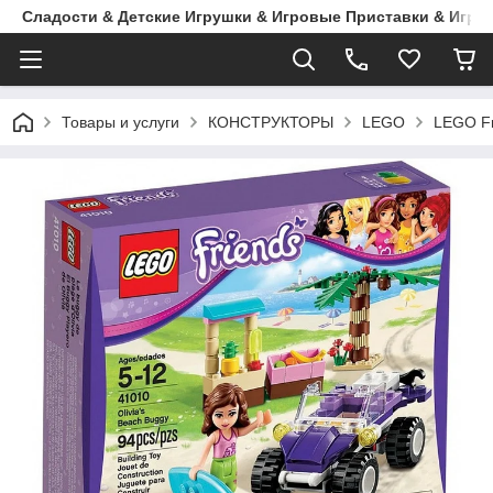
Сладости & Детские Игрушки & Игровые Приставки & Игры
Товары и услуги
КОНСТРУКТОРЫ
LEGO
LEGO Fr