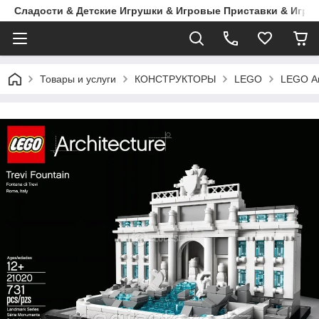
Сладости & Детские Игрушки & Игровые Приставки & Игры
Товары и услуги
КОНСТРУКТОРЫ
LEGO
LEGO Ar