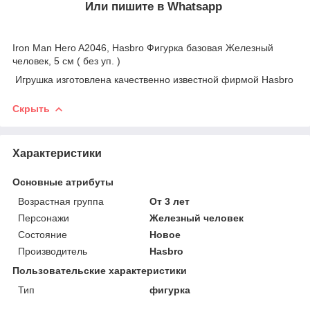
Или пишите в Whatsapp
Iron Man Hero A2046, Hasbro Фигурка базовая Железный
человек, 5 см ( без уп. )
Игрушка изготовлена качественно известной фирмой Hasbro
Скрыть
Характеристики
Основные атрибуты
Возрастная группа
От 3 лет
Персонажи
Железный человек
Состояние
Новое
Производитель
Hasbro
Пользовательские характеристики
Тип
фигурка