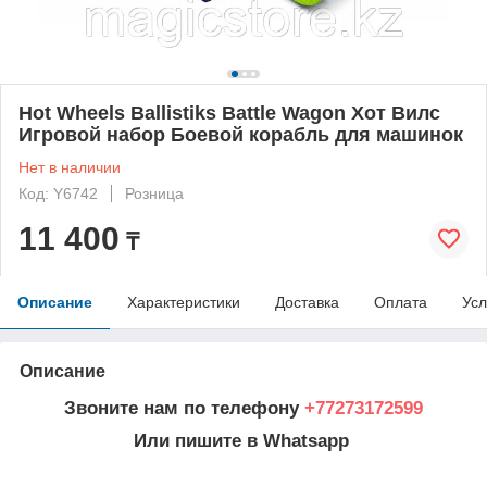
Hot Wheels Ballistiks Battle Wagon Хот Вилс
Игровой набор Боевой корабль для машинок
Нет в наличии
Код: Y6742
Розница
11 400
₸
Описание
Характеристики
Доставка
Оплата
Усл
Описание
Звоните нам по телефону
+77273172599
Или пишите в Whatsapp