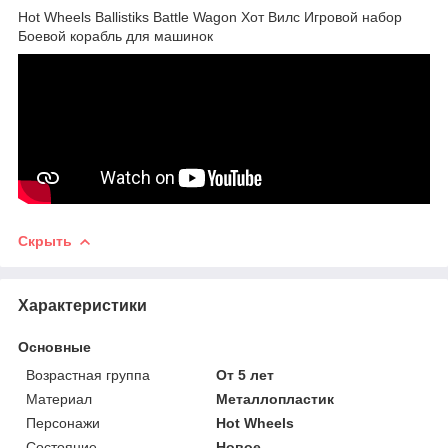
Hot Wheels Ballistiks Battle Wagon Хот Вилс Игровой набор
Боевой корабль для машинок
Скрыть
Характеристики
Основные
Возрастная группа
От 5 лет
Материал
Металлопластик
Персонажи
Hot Wheels
Состояние
Новое