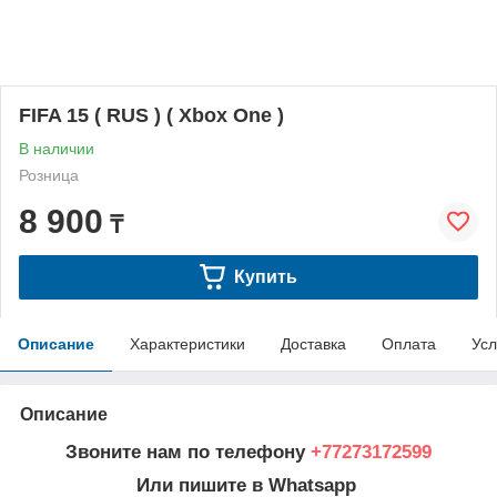
FIFA 15 ( RUS ) ( Xbox One )
В наличии
Розница
8 900
₸
Купить
Описание
Характеристики
Доставка
Оплата
Усл
Описание
Звоните нам по телефону
+77273172599
Или пишите в Whatsapp