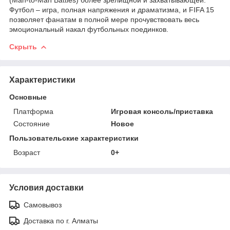
(Man-to-Man Battles) более зрелищной и захватывающей.
Футбол – игра, полная напряжения и драматизма, и FIFA 15
позволяет фанатам в полной мере прочувствовать весь
эмоциональный накал футбольных поединков.
Скрыть
Характеристики
Основные
Платформа
Игровая консоль/приставка
Состояние
Новое
Пользовательские характеристики
Возраст
0+
Условия доставки
Самовывоз
Доставка по г. Алматы