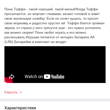
Пони Тоффи - такой хороший, такой милый!Когда Тоффи
просыпается, он моргает глазками, качает головой и зовет
свою маленькую хозяйку. Если он хочет кушать, то просит
свою морковку и радостно хрустит ей. Тоффи боится громких
звуков, от страха у него трясутся уши - его нужно успокоить
как можно скорее! Пони любит играть и его можно
расчесывать.Игрушка питается от четырех батареек AA
(LR6).Батарейки в комплект не входят.
Скрыть
Характеристики