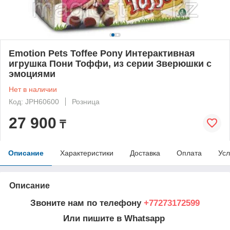
Emotion Pets Toffee Pony Интерактивная
игрушка Пони Тоффи, из серии Зверюшки с
эмоциями
Нет в наличии
Код: JPH60600
Розница
27 900
₸
Описание
Характеристики
Доставка
Оплата
Усл
Описание
Звоните нам по телефону
+77273172599
Или пишите в Whatsapp