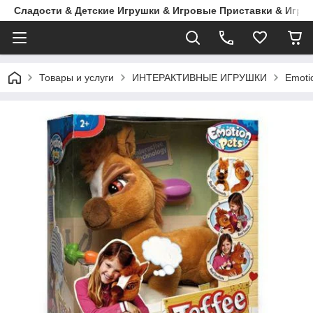
Сладости & Детские Игрушки & Игровые Приставки & Игры
Товары и услуги
ИНТЕРАКТИВНЫЕ ИГРУШКИ
Emoti