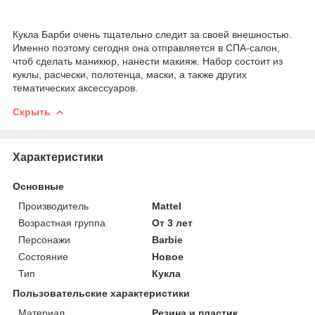
Кукла Барби очень тщательно следит за своей внешностью.
Именно поэтому сегодня она отправляется в СПА-салон,
чтоб сделать маникюр, нанести макияж. Набор состоит из
куклы, расчески, полотенца, маски, а также других
тематических аксессуаров.
Скрыть
Характеристики
Основные
Производитель
Mattel
Возрастная группа
От 3 лет
Персонажи
Barbie
Состояние
Новое
Тип
Кукла
Пользовательские характеристики
Материал
Резина и пластик