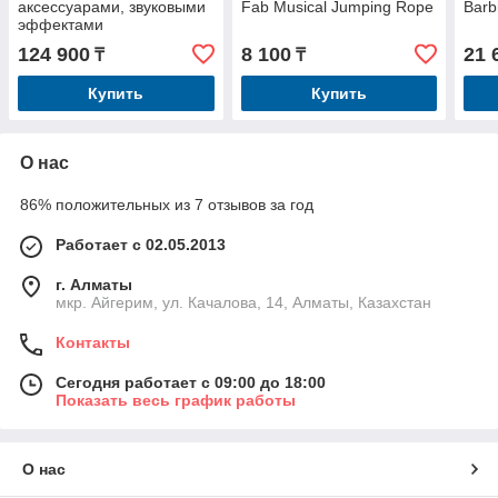
аксессуарами, звуковыми
Fab Musical Jumping Rope
Barb
эффектами
124 900
8 100
21 
₸
₸
Купить
Купить
О нас
86% положительных из 7 отзывов за год
Работает с 02.05.2013
г. Алматы
мкр. Айгерим, ул. Качалова, 14, Алматы, Казахстан
Контакты
Сегодня работает с 09:00 до 18:00
Показать весь график работы
О нас