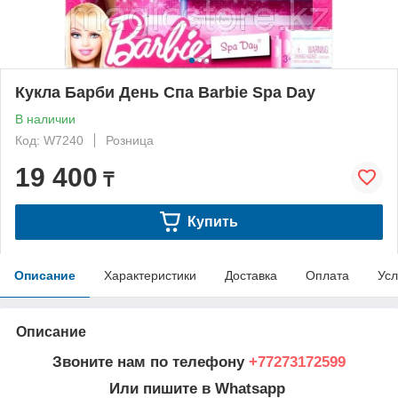
Кукла Барби День Спа Barbie Spa Day
В наличии
Код: W7240
Розница
19 400
₸
Купить
Описание
Характеристики
Доставка
Оплата
Усл
Описание
Звоните нам по телефону
+77273172599
Или пишите в Whatsapp