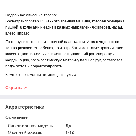
Подробное описание товара:
Бронетранспортер FC085 - это военная машина, которая оснащена
пушкой, 8 колесами и ездит в разных направлениях: вперед, назад,
влево, вправо.
Ее корпус изготовлен из прочной пластмассы. Игра с моделью не
только развлекает ребенка, но и вырабатывает такие практические
качества, как ловкость и слаженность движений рук, сноровку и
координацию, развивает мелкую моторику пальцев рук, заставляет
подвигаться и пофантазировать.
Комплект: элементы питания для пульта.
Скрыть
Характеристики
Основные
Лицензионная модель
Да
Масштаб модели
1:16