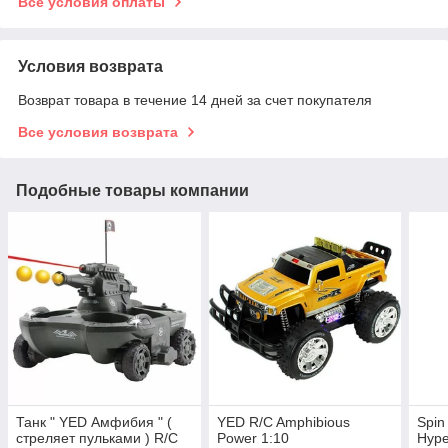
Все условия оплаты
Условия возврата
Возврат товара в течение 14 дней за счет покупателя
Все условия возврата
Подобные товары компании
Танк " YED Амфибия " (
YED R/C Amphibious
Spin
стреляет пульками ) R/C
Power 1:10
Hype