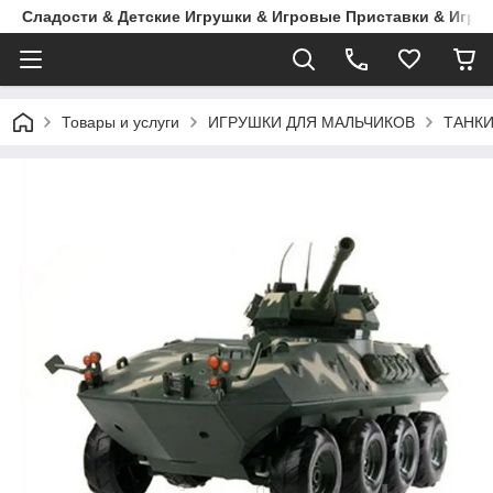
Сладости & Детские Игрушки & Игровые Приставки & Игры
Товары и услуги
ИГРУШКИ ДЛЯ МАЛЬЧИКОВ
ТАНК