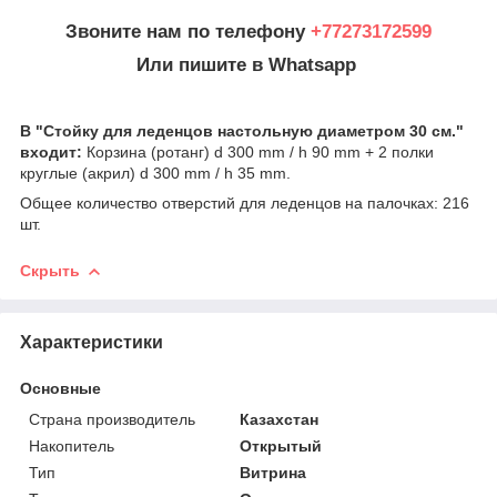
Звоните нам по телефону
+77273172599
Или пишите в Whatsapp
В "Стойку для леденцов настольную диаметром 30 см."
входит:
Корзина (ротанг) d 300 mm / h 90 mm + 2 полки
круглые (акрил) d 300 mm / h 35 mm.
Общее количество отверстий для леденцов на палочках: 216
шт.
Скрыть
Характеристики
Основные
Страна производитель
Казахстан
Накопитель
Открытый
Тип
Витрина