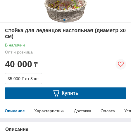
Стойка для леденцов настольная (диаметр 30
см)
В наличии
Опт и розница
40 000
₸
35 000 ₸
от 3 шт.
Купить
Описание
Характеристики
Доставка
Оплата
Усл
Описание