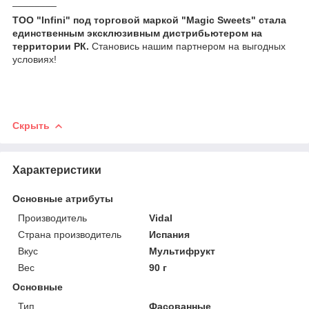
________
ТОО "Infini" под торговой маркой "Magic Sweets" стала
единственным эксклюзивным дистрибьютером на
территории РК.
Становись нашим партнером на выгодных
условиях!
Скрыть
Характеристики
Основные атрибуты
Производитель
Vidal
Страна производитель
Испания
Вкус
Мультифрукт
Вес
90 г
Основные
Тип
Фасованные