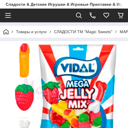
Сладости & Детские Игрушки & Игровые Приставки & Игры
Товары и услуги
СЛАДОСТИ ТМ "Magic Sweets"
МА