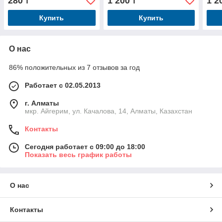
280
1 200
1 2
₸
₸
Купить
Купить
О нас
86% положительных из 7 отзывов за год
Работает с 02.05.2013
г. Алматы
мкр. Айгерим, ул. Качалова, 14, Алматы, Казахстан
Контакты
Сегодня работает с 09:00 до 18:00
Показать весь график работы
О нас
Контакты