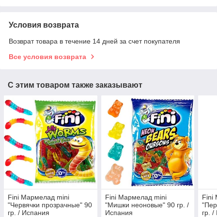
Условия возврата
Возврат товара в течение 14 дней за счет покупателя
Все условия возврата
С этим товаром также заказывают
Fini Мармелад mini
Fini Мармелад mini
Fini
"Червячки прозрачные" 90
"Мишки неоновые" 90 гр. /
"Пер
гр. / Испания
Испания
гр. 