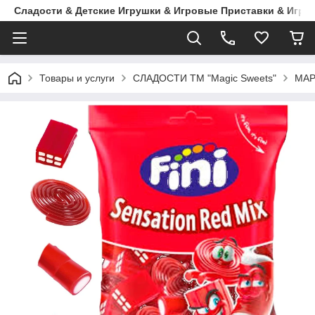
Сладости & Детские Игрушки & Игровые Приставки & Игры
Товары и услуги
СЛАДОСТИ ТМ "Magic Sweets"
МА