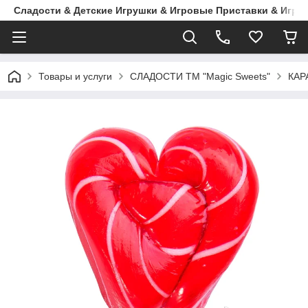
Сладости & Детские Игрушки & Игровые Приставки & Игры
Товары и услуги
СЛАДОСТИ ТМ "Magic Sweets"
КАР