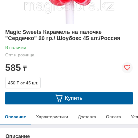
Magic Sweets Карамель на палочке
"Сердечко" 20 гр./ Шоубокс 45 шт./Россия
В наличии
Опт и розница
585
₸
450 ₸
от 45 шт.
Купить
Описание
Характеристики
Доставка
Оплата
Усл
Описание