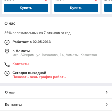
шт./ Россия
шт./
Купить
Купить
О нас
86% положительных из 7 отзывов за год
Работает с 02.05.2013
г. Алматы
мкр. Айгерим, ул. Качалова, 14, Алматы, Казахстан
Контакты
Сегодня выходной
Показать весь график работы
О нас
Контакты