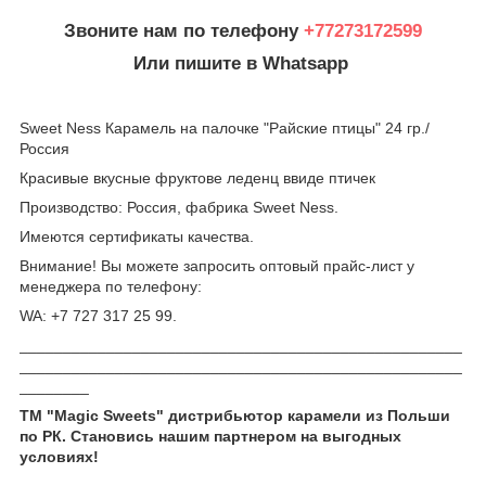
Звоните нам по телефону
+77273172599
Или пишите в Whatsapp
Sweet Ness Карамель на палочке "Райские птицы" 24 гр./
Россия
Красивые вкусные фруктове леденц ввиде птичек
Производство: Россия, фабрика Sweet Ness.
Имеются сертификаты качества.
Внимание! Вы можете запросить оптовый прайс-лист у
менеджера по телефону:
WA: +7 727 317 25 99.
___________________________________________________
___________________________________________________
________
ТМ "Magic Sweets" дистрибьютор карамели из Польши
по РК. Становись нашим партнером на выгодных
условиях!