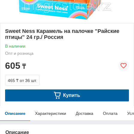
Sweet Ness Карамель на палочке "Райские
птицы" 24 гр./ Россия
В наличии
Опт и розница
605
₸
465 ₸
от 36 шт.
Купить
Описание
Характеристики
Доставка
Оплата
Усл
Описание