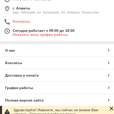
г. Алматы
мкр. Айгерим, ул. Качалова, 14, Алматы, Казахстан
Контакты
Сегодня работает с 09:00 до 18:00
Показать весь график работы
О нас
Контакты
Доставка и оплата
График работы
Полная версия сайта
Здравствуйте! Извините, мы сейчас не можем Вам
Сайт создан на маркетплейсе
Satu.kz