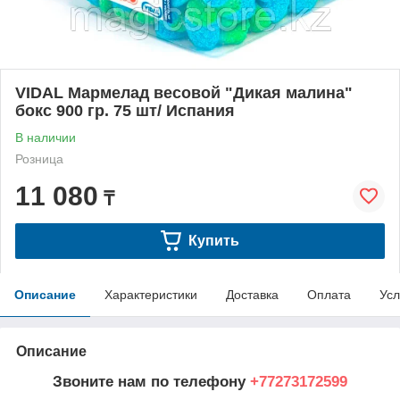
VIDAL Мармелад весовой "Дикая малина"
бокс 900 гр. 75 шт/ Испания
В наличии
Розница
11 080
₸
Купить
Описание
Характеристики
Доставка
Оплата
Усл
Описание
Звоните нам по телефону
+77273172599