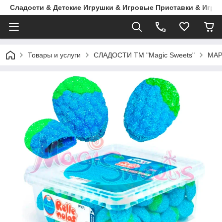
Сладости & Детские Игрушки & Игровые Приставки & Игры
Товары и услуги
СЛАДОСТИ ТМ "Magic Sweets"
МА