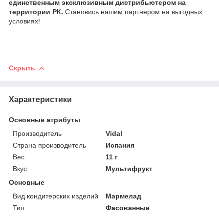
единственным эксклюзивным дистрибьютером на
территории РК.
Становись нашим партнером на выгодных
условиях!
Скрыть
Характеристики
Основные атрибуты
Производитель
Vidal
Страна производитель
Испания
Вес
11 г
Вкус
Мультифрукт
Основные
Вид кондитерских изделий
Мармелад
Тип
Фасованные