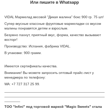
Или пишите в Whatsapp
VIDAL Мармелад весовой "Дикая малина" бокс 900 гр. 75 шт/
Супер вкусные классные фруктовые мармеладки со вкусом
малины понравятся детям и взрослым.
Безумно пахнут, приятный вкус, форма, качество вызывают
восторг!
Производство: Испания, фабрика VIDAL.
В упаковке: 900 грамм.
Имеются сертификаты качества.
Внимание! Вы можете запросить оптовый прайс-лист у
менеджера по телефону:
WA: +7 727 317 25 99.
___________________________________________________
___________________________________________________
________
ТОО "Infini" под торговой маркой "Magic Sweets" стала