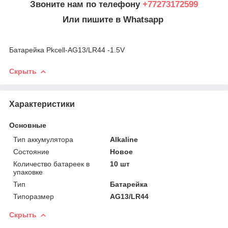
Звоните нам по телефону
+77273172599
Или пишите в Whatsapp
Батарейка Pkcell-AG13/LR44 -1.5V
Скрыть
Характеристики
Основные
Тип аккумулятора
Alkaline
Состояние
Новое
Количество батареек в
10 шт
упаковке
Тип
Батарейка
Типоразмер
AG13/LR44
Скрыть