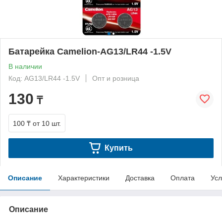
Батарейка Camelion-AG13/LR44 -1.5V
В наличии
Код: AG13/LR44 -1.5V
Опт и розница
130
₸
100 ₸
от 10 шт.
Купить
Описание
Характеристики
Доставка
Оплата
Усл
Описание