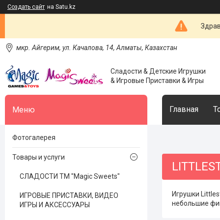
Создать сайт
на Satu.kz
Здрав
мкр. Айгерим, ул. Качалова, 14, Алматы, Казахстан
Сладости & Детские Игрушки
& Игровые Приставки & Игры
Главная
Т
Фотогалерея
Товары и услуги
LITTLES
СЛАДОСТИ ТМ "Magic Sweets"
Игрушки Littl
ИГРОВЫЕ ПРИСТАВКИ, ВИДЕО
небольшие фиг
ИГРЫ И АКСЕССУАРЫ