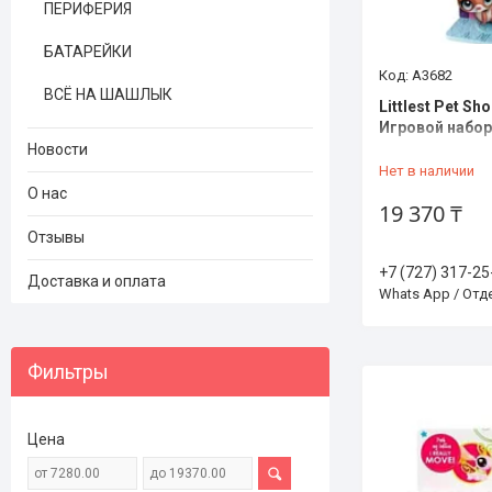
ПЕРИФЕРИЯ
БАТАРЕЙКИ
A3682
ВСЁ НА ШАШЛЫК
Littlest Pet Sh
Игровой набо
Новости
Нет в наличии
О нас
19 370 ₸
Отзывы
+7 (727) 317-25
Доставка и оплата
Whats App / От
Фильтры
Цена