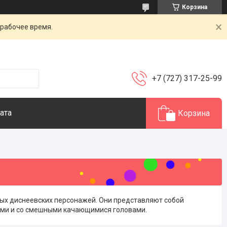
Корзина
 рабочее время.
+7 (727) 317-25-99
ата
Корзина
ярных диснеевских персонажей. Они представляют собой
ами и со смешными качающимися головами.