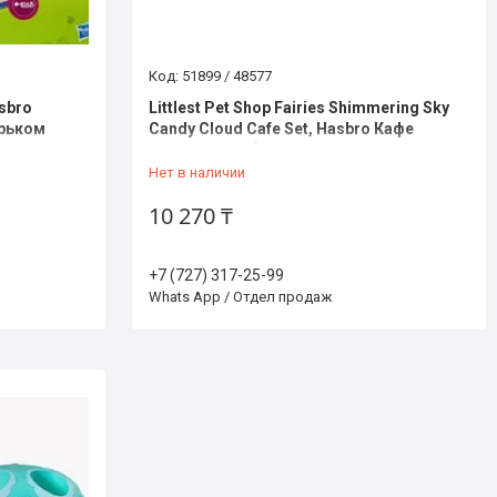
51899 / 48577
asbro
Littlest Pet Shop Fairies Shimmering Sky
ерьком
Candy Cloud Cafe Set, Hasbro Кафе
Конфетное облако с феями
Нет в наличии
10 270 ₸
+7 (727) 317-25-99
Whats App / Отдел продаж